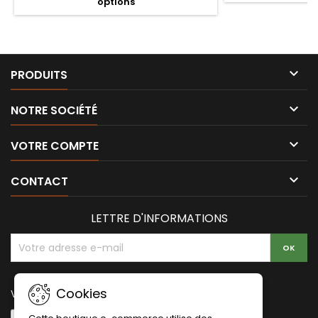
options

PRODUITS

NOTRE SOCIÉTÉ

VOTRE COMPTE

CONTACT
LETTRE D'INFORMATIONS
Cookies
Vérification de sécurité