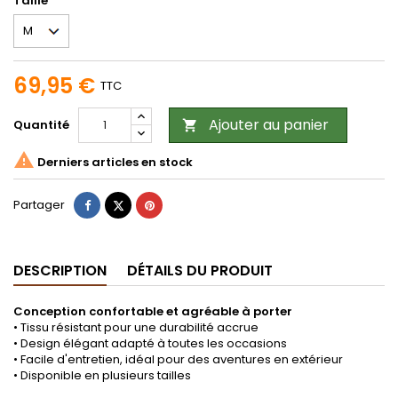
Taille
69,95 €
TTC
Ajouter au panier
Quantité


Derniers articles en stock
Partager
Tweet
Pinterest
Partager
DESCRIPTION
DÉTAILS DU PRODUIT
Conception confortable et agréable à porter
• Tissu résistant pour une durabilité accrue
• Design élégant adapté à toutes les occasions
• Facile d'entretien, idéal pour des aventures en extérieur
• Disponible en plusieurs tailles