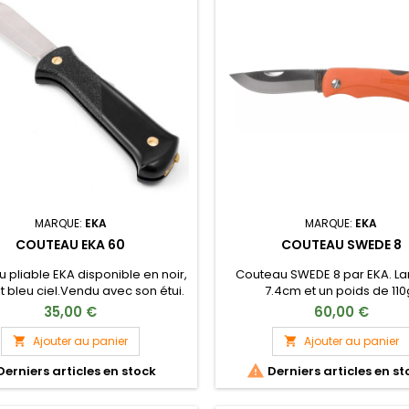
MARQUE:
EKA
MARQUE:
EKA
COUTEAU EKA 60
COUTEAU SWEDE 8
 pliable EKA disponible en noir,
Couteau SWEDE 8 par EKA. L
t bleu ciel.Vendu avec son étui.
7.4cm et un poids de 110
35,00 €
60,00 €
Ajouter au panier
Ajouter au panier



Derniers articles en stock
Derniers articles en st