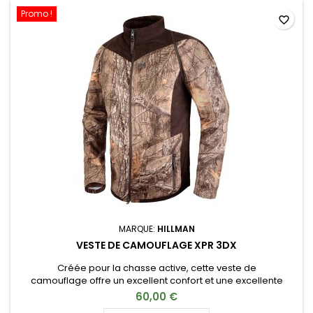
Promo !
favorite_border
MARQUE:
HILLMAN
VESTE DE CAMOUFLAGE XPR 3DX
Créée pour la chasse active, cette veste de
camouflage offre un excellent confort et une excellente
mobilité.
60,00 €