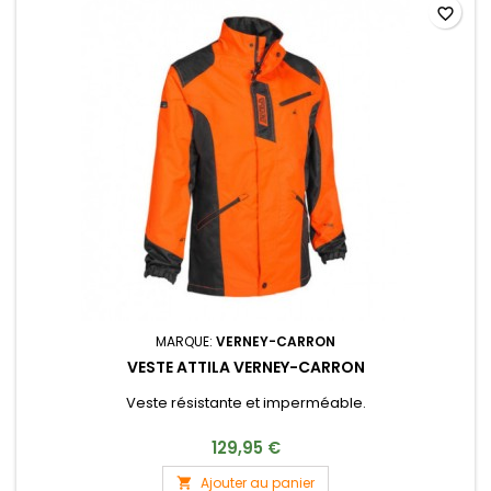
favorite_border
MARQUE:
VERNEY-CARRON
VESTE ATTILA VERNEY-CARRON
Veste résistante et imperméable.
129,95 €
Ajouter au panier
