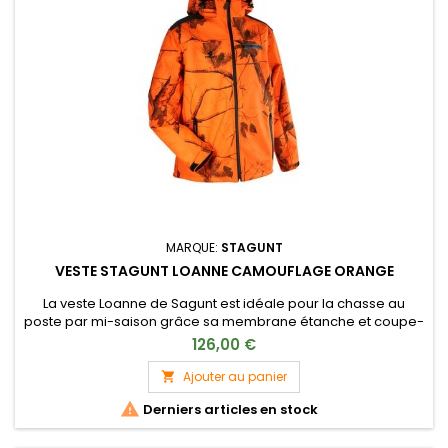
MARQUE:
STAGUNT
VESTE STAGUNT LOANNE CAMOUFLAGE ORANGE
La veste Loanne de Sagunt est idéale pour la chasse au
poste par mi-saison grâce sa membrane étanche et coupe-
vent.
126,00 €
Ajouter au panier


Derniers articles en stock