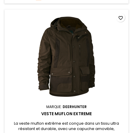
favorite_border
MARQUE:
DEERHUNTER
VESTE MUFLON EXTREME
La veste muflon extrême est conçue dans un tissu ultra
résistant et durable, avec une capuche amovible,