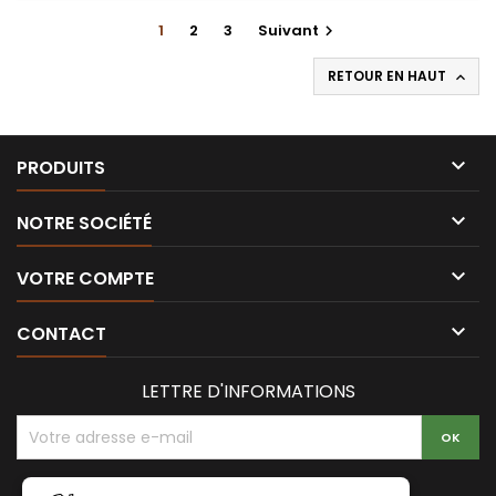
1
2
3
Suivant

RETOUR EN HAUT


PRODUITS

NOTRE SOCIÉTÉ

VOTRE COMPTE

CONTACT
LETTRE D'INFORMATIONS