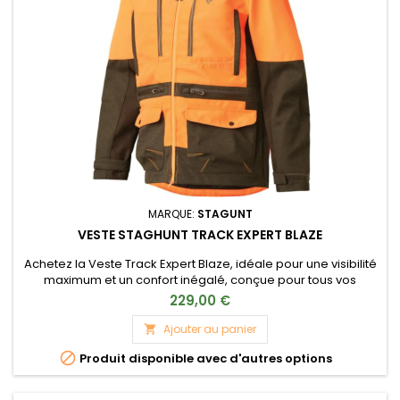
MARQUE:
STAGUNT
VESTE STAGHUNT TRACK EXPERT BLAZE
Achetez la Veste Track Expert Blaze, idéale pour une visibilité
maximum et un confort inégalé, conçue pour tous vos
déplacements en extérieur.
229,00 €
Ajouter au panier


Produit disponible avec d'autres options