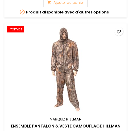
Ajouter au panier


Produit disponible avec d'autres options
Promo !
favorite_border
MARQUE:
HILLMAN
ENSEMBLE PANTALON & VESTE CAMOUFLAGE HILLMAN