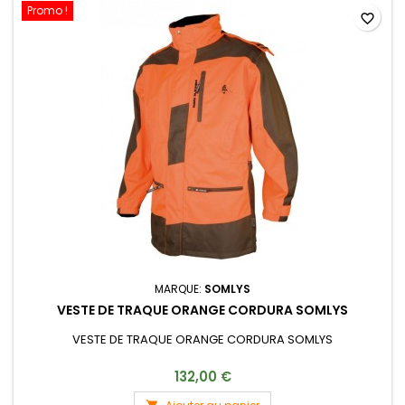
Promo !
favorite_border
MARQUE:
SOMLYS
VESTE DE TRAQUE ORANGE CORDURA SOMLYS
VESTE DE TRAQUE ORANGE CORDURA SOMLYS
132,00 €