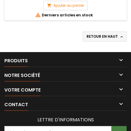
Ajouter au panier


Derniers articles en stock
RETOUR EN HAUT


PRODUITS

NOTRE SOCIÉTÉ

VOTRE COMPTE

CONTACT
LETTRE D'INFORMATIONS