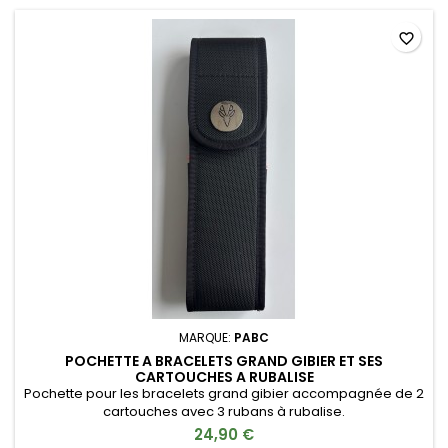
favorite_border
MARQUE:
PABC
POCHETTE A BRACELETS GRAND GIBIER ET SES
CARTOUCHES A RUBALISE
Pochette pour les bracelets grand gibier accompagnée de 2
cartouches avec 3 rubans à rubalise.
24,90 €