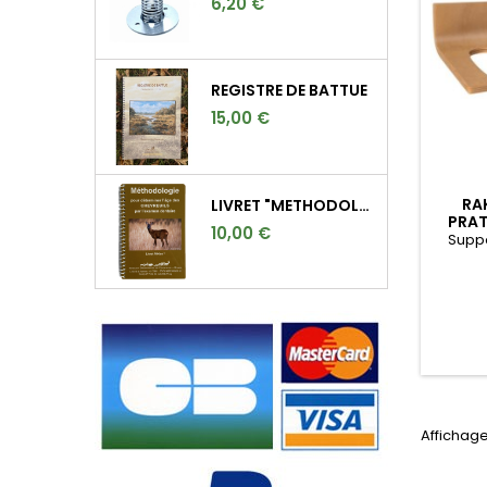
6,20 €
REGISTRE DE BATTUE
15,00 €
RA
LIVRET "METHODOLOGIE POUR DETERMINER L'AGE DES CHEVREUILS"
PRAT
10,00 €
Supp
Affichage