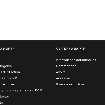
SOCIÉTÉ
VOTRE COMPTE
s
Informations personnelles
 légales
Commandes
 d'utilisation
Avoirs
mes-nous ?
Adresses
 sécurisé
Bons de réduction
 pris votre permis à la FICIF
tacter
ite