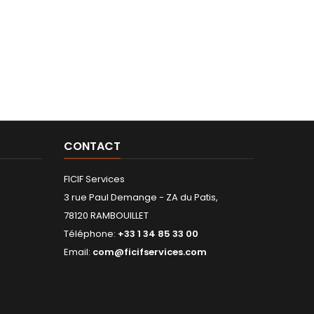
CONTACT
FICIF Services
3 rue Paul Demange - ZA du Patis,
78120 RAMBOUILLET
Téléphone:
+33 1 34 85 33 00
Email:
com@ficifservices.com