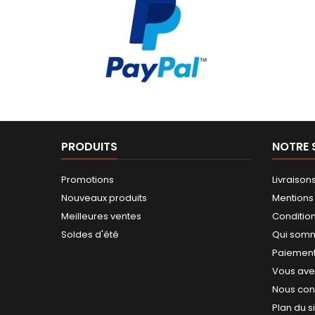
PRODUITS
NOTRE 
Promotions
Livraison
Nouveaux produits
Mentions
Meilleures ventes
Conditions
Soldes d'été
Qui som
Paiement
Vous avez
Nous con
Plan du s