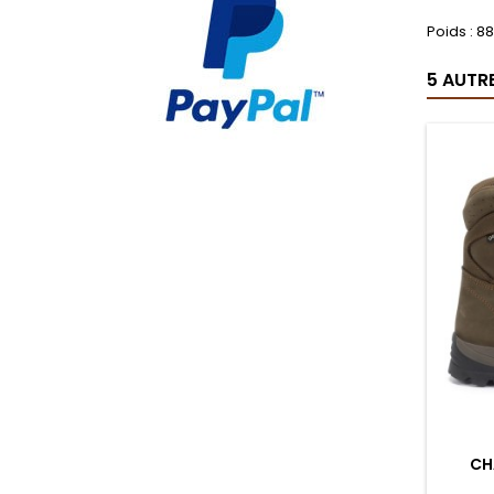
Poids : 
5 AUTR
CH