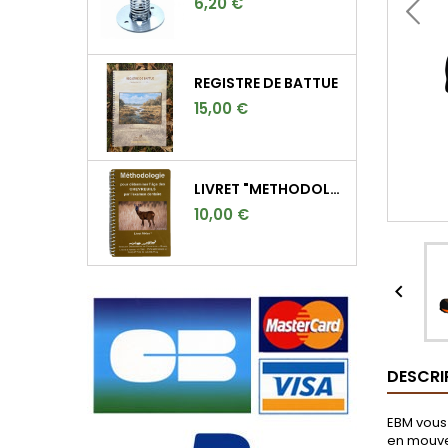
6,20 €
REGISTRE DE BATTUE
15,00 €
LIVRET "METHODOLOGIE POUR DETERMINER L'AGE DES CHEVREUILS"
10,00 €

DESCRI
EBM vous 
en mouvem