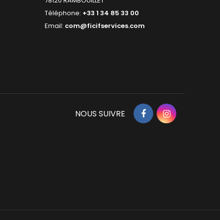
78120 RAMBOUILLET
Téléphone:
+33 1 34 85 33 00
Email:
com@ficifservices.com
Facebook
Instagram
NOUS SUIVRE