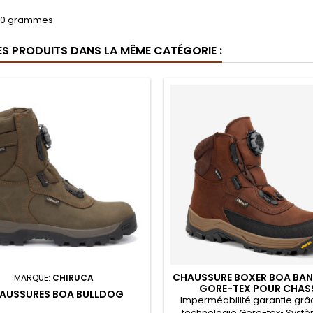
880 grammes
ES PRODUITS DANS LA MÊME CATÉGORIE :
CHAUSSURE BOXER BOA BAN
MARQUE:
CHIRUCA
GORE-TEX POUR CHAS
AUSSURES BOA BULLDOG
Imperméabilité garantie grâc
technologie Gore-tex• Syst