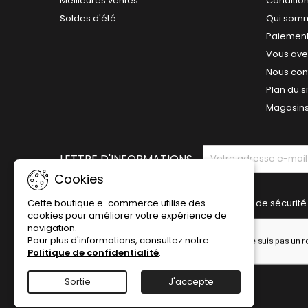
Meilleures ventes
Conditions
Soldes d'été
Qui som
Paiement
Vous avez
Nous con
Plan du s
Magasin
LETTRE D'INFORMATIONS
Cookies
Cette boutique e-commerce utilise des
Vérification de sécurité
cookies pour améliorer votre expérience de
navigation.
Pour plus d'informations, consultez notre
Politique de confidentialité
.
Sortie
J'accepte