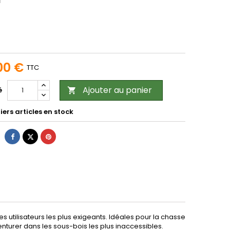
00 €
TTC
Ajouter au panier
é

ers articles en stock
Partager
Tweet
Pinterest
tilisateurs les plus exigeants. Idéales pour la chasse
nturer dans les sous-bois les plus inaccessibles.