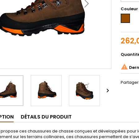
Couleur
Marron
262,
Quantit

Derni
Partager

PTION
DÉTAILS DU PRODUIT
propose ces chaussures de chasse conçues et développées pour les u
ent sur les terrains collinaires, ces chaussures permettent de s’ave