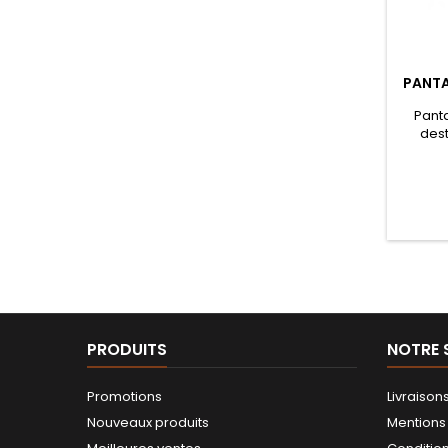
PANTA
Panta
dest
PRODUITS
NOTRE 
Promotions
Livraison
Nouveaux produits
Mentions