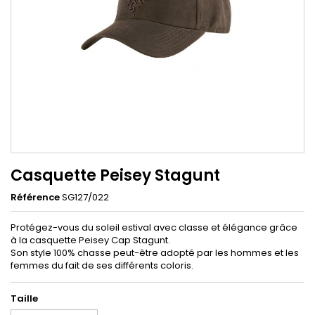
Casquette Peisey Stagunt
Référence
SG127/022
Protégez-vous du soleil estival avec classe et élégance grâce
à la casquette Peisey Cap Stagunt.
Son style 100% chasse peut-être adopté par les hommes et les
femmes du fait de ses différents coloris.
Taille