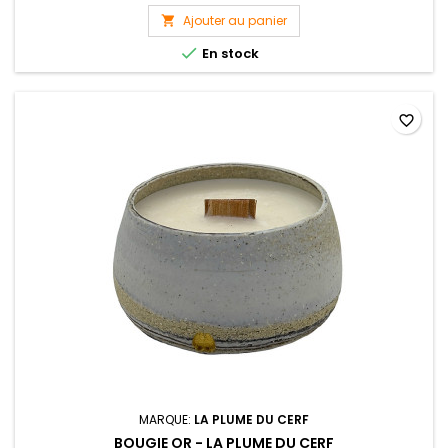
Rambouillet
Ajouter au panier


En stock
favorite_border
MARQUE:
LA PLUME DU CERF
BOUGIE OR - LA PLUME DU CERF