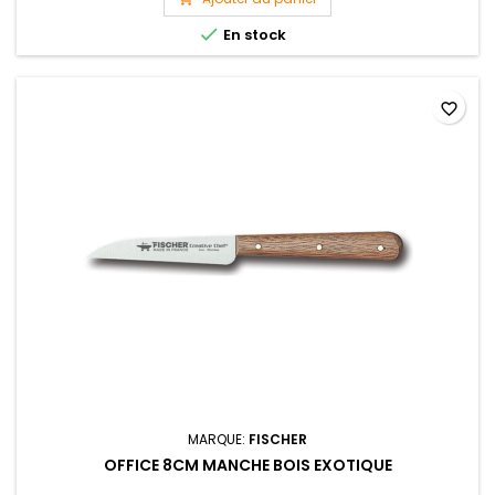

En stock
favorite_border
MARQUE:
FISCHER
OFFICE 8CM MANCHE BOIS EXOTIQUE