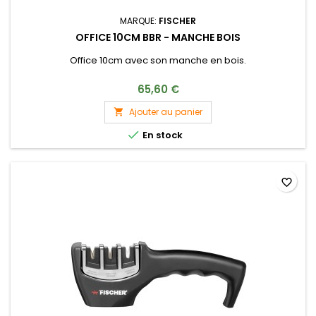
MARQUE:
FISCHER
OFFICE 10CM BBR - MANCHE BOIS
Office 10cm avec son manche en bois.
65,60 €
Ajouter au panier


En stock
favorite_border