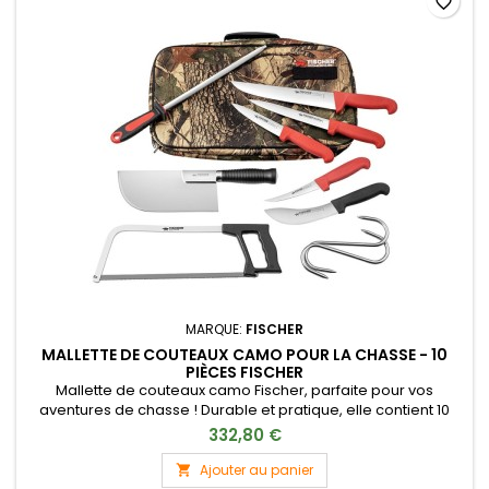
favorite_border
MARQUE:
FISCHER
MALLETTE DE COUTEAUX CAMO POUR LA CHASSE - 10
PIÈCES FISCHER
Mallette de couteaux camo Fischer, parfaite pour vos
aventures de chasse ! Durable et pratique, elle contient 10
pièces indispensables.
332,80 €
Ajouter au panier
