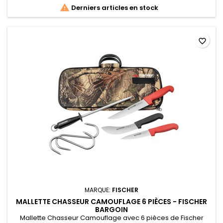

Derniers articles en stock
favorite_border
MARQUE:
FISCHER
MALLETTE CHASSEUR CAMOUFLAGE 6 PIÈCES - FISCHER
BARGOIN
Mallette Chasseur Camouflage avec 6 pièces de Fischer