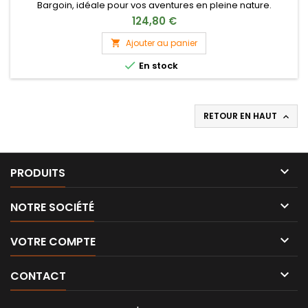
Bargoin, idéale pour vos aventures en pleine nature.
124,80 €
Ajouter au panier


En stock
RETOUR EN HAUT


PRODUITS

NOTRE SOCIÉTÉ

VOTRE COMPTE

CONTACT