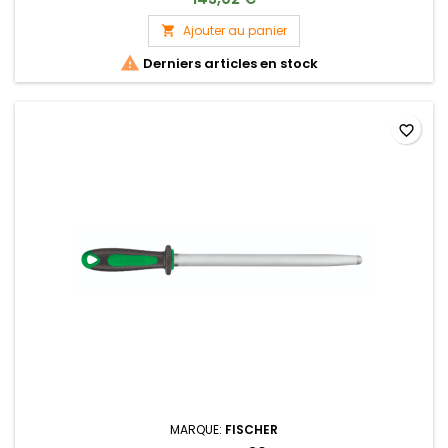
Ajouter au panier


Derniers articles en stock
favorite_border
MARQUE:
FISCHER