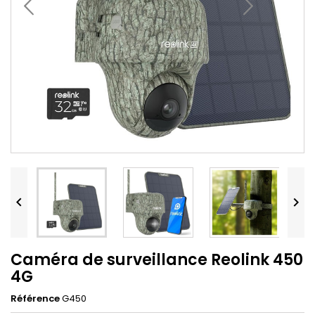


Caméra de surveillance Reolink 450
4G
Référence
G450