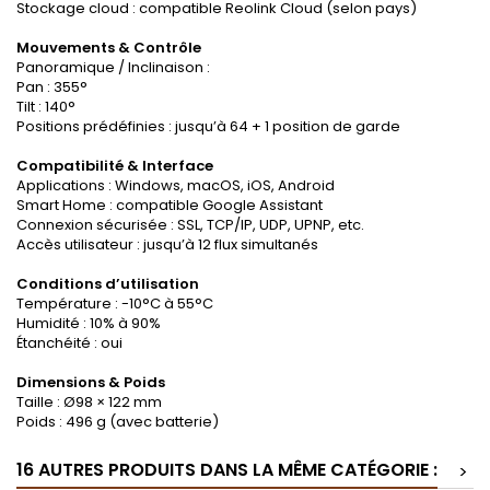
Stockage cloud : compatible Reolink Cloud (selon pays)
Mouvements & Contrôle
Panoramique / Inclinaison :
Pan : 355°
Tilt : 140°
Positions prédéfinies : jusqu’à 64 + 1 position de garde
Compatibilité & Interface
Applications : Windows, macOS, iOS, Android
Smart Home : compatible Google Assistant
Connexion sécurisée : SSL, TCP/IP, UDP, UPNP, etc.
Accès utilisateur : jusqu’à 12 flux simultanés
Conditions d’utilisation
Température : -10°C à 55°C
Humidité : 10% à 90%
Étanchéité : oui
Dimensions & Poids
Taille : Ø98 × 122 mm
Poids : 496 g (avec batterie)
16 AUTRES PRODUITS DANS LA MÊME CATÉGORIE :
>