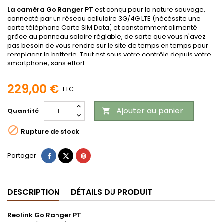
La caméra Go Ranger PT
est conçu pour la nature sauvage,
connecté par un réseau cellulaire 3G/4G LTE (nécéssite une
carte téléphone Carte SIM Data) et constamment alimenté
grâce au panneau solaire réglable, de sorte que vous n'avez
pas besoin de vous rendre sur le site de temps en temps pour
remplacer la batterie. Tout est sous votre contrôle depuis votre
smartphone, sans effort.
229,00 €
TTC
Ajouter au panier
Quantité


Rupture de stock
Partager
Tweet
Pinterest
Partager
DESCRIPTION
DÉTAILS DU PRODUIT
Reolink Go Ranger PT