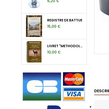
6,20 €
REGISTRE DE BATTUE
15,00 €
LIVRET "METHODOLOGIE POUR DETERMINER L'AGE DES CHEVREUILS"
10,00 €
DESCRI