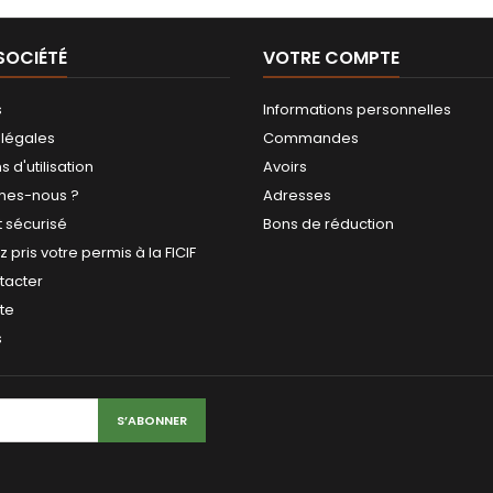
SOCIÉTÉ
VOTRE COMPTE
s
Informations personnelles
 légales
Commandes
 d'utilisation
Avoirs
mes-nous ?
Adresses
 sécurisé
Bons de réduction
 pris votre permis à la FICIF
tacter
ite
s