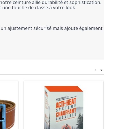
otre ceinture allie durabilité et sophistication. 
t une touche de classe à votre look.
t un ajustement sécurisé mais ajoute également 
<
>