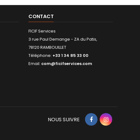
CONTACT
FICIF Services
3 rue Paul Demange - ZA du Patis,
78120 RAMBOUILLET
Téléphone:
+33 1 34 85 33 00
Email:
com@ficifservices.com
Facebook
Instagram
NOUS SUIVRE