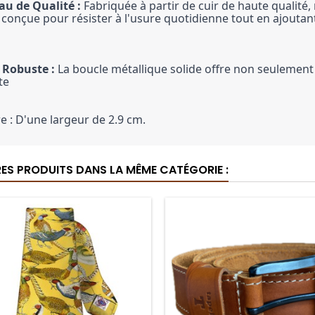
au de Qualité :
 Fabriquée à partir de cuir de haute qualité, n
t conçue pour résister à l'usure quotidienne tout en ajoutan
 Robuste :
 La boucle métallique solide offre non seulemen
te
e : D'une largeur de 2.9 cm.
RES PRODUITS DANS LA MÊME CATÉGORIE :