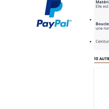
Matéri
Elle es
Boucle
une no
Ceintur
10 AUT